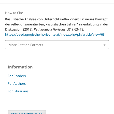
How to Cite
Kasuistische Analyse von Unterrichtsreflexionen: Ein neues Konzept
der reflexionsorientierten, kasuistischen Lehrer*innenbildung in der
Diskussion. (2019).
Pedagogical Horizons
,
3
(1), 63–78.
https://paedagogische-horizonte.at/index.php/ph/article/view/63
More Citation Formats
Information
For Readers
For Authors
For Librarians
Make a Submission