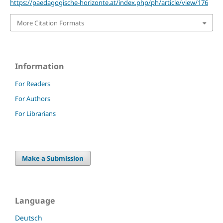
https://paedagogische-horizonte.at/index.php/ph/article/view/176
More Citation Formats
Information
For Readers
For Authors
For Librarians
Make a Submission
Language
Deutsch