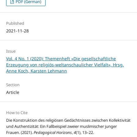
PDF (German)
Published
2021-11-28
Issue
Vol. 4 No. 1 (2020): Themenheft »Die gesellschaftliche
Erzeugung von religiös-weltanschaulicher Vielfalt«, Hrsg.
Anne Koch, Karsten Lehmann
Section
Article
How to Cite
Die Konstruktion des religiösen Gedächtnisses zwischen Kollektivität
und Authentizität: Ein Fallbeispiel zweier muslimischer junger
Frauen. (2021).
Pedagogical Horizons
,
4
(1), 13–22.