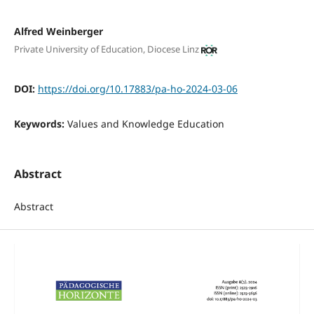
Alfred Weinberger
Private University of Education, Diocese Linz
DOI:
https://doi.org/10.17883/pa-ho-2024-03-06
Keywords:
Values and Knowledge Education
Abstract
Abstract