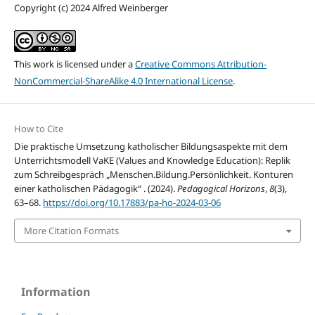
Copyright (c) 2024 Alfred Weinberger
This work is licensed under a
Creative Commons Attribution-
NonCommercial-ShareAlike 4.0 International License
.
How to Cite
Die praktische Umsetzung katholischer Bildungsaspekte mit dem
Unterrichtsmodell VaKE (Values and Knowledge Education): Replik
zum Schreibgespräch „Menschen.Bildung.Persönlichkeit. Konturen
einer katholischen Pädagogik“ . (2024).
Pedagogical Horizons
,
8
(3),
63–68.
https://doi.org/10.17883/pa-ho-2024-03-06
More Citation Formats
Information