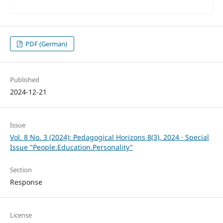
PDF (German)
Published
2024-12-21
Issue
Vol. 8 No. 3 (2024): Pedagogical Horizons 8(3), 2024 · Special
Issue "People.Education.Personality"
Section
Response
License