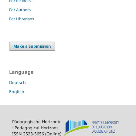
For Readers
For Authors
For Librarians
Make a Submission
Language
Deutsch
English
Pädagogische Horizonte
· Pedagogical Horizons
ISSN 2523-5656 (Online)