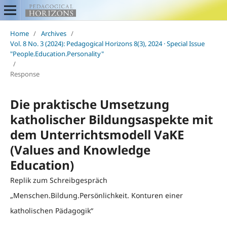
Home
/
Archives
/
Vol. 8 No. 3 (2024): Pedagogical Horizons 8(3), 2024 · Special Issue
"People.Education.Personality"
/
Response
Die praktische Umsetzung
katholischer Bildungsaspekte mit
dem Unterrichtsmodell VaKE
(Values and Knowledge
Education)
Replik zum Schreibgespräch
„Menschen.Bildung.Persönlichkeit. Konturen einer
katholischen Pädagogik“