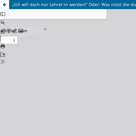
„Ich will doch nur Lehrer:in werden!“ Oder: Was nützt die d